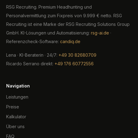
RSG Recruiting. Premium Headhunting und
Personalvermittlung zum Fixpreis von 9.999 € netto. RSG
Recruiting ist eine Marke der RSG Recruiting Solutions Group
GmbH. KI-Lösungen und Automatisierung:
rsg-ai.de
·
Referenzcheck-Software:
candiq.de
Lena · KI-Beraterin · 24/7:
+49 30 82680709
Ricardo Serrano direkt:
+49 176 60772556
Navigation
Leistungen
Preise
Kalkulator
Über uns
FAQ